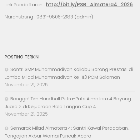
Link Pendaftaran :
http://bit.ly/PSB_Almatera4_2026
Narahubung : 0831-9806-2183 (admin)
POSTING TERKINI
Santri SMP Muhammadiyah Kaliabu Borong Prestasi di
Lomba Milad Muhammadiyah ke-113 PCM Salaman
November 21, 2025
Bangga! Tim Handball Putra-Putri Almatera 4 Boyong
Juara 2 di Kejuaraan Bola Tangan Cup 4
November 21, 2025
Semarak Milad Almatera 4: Santri Kawal Peradaban,
Pengajian Akbar Warnai Puncak Acara