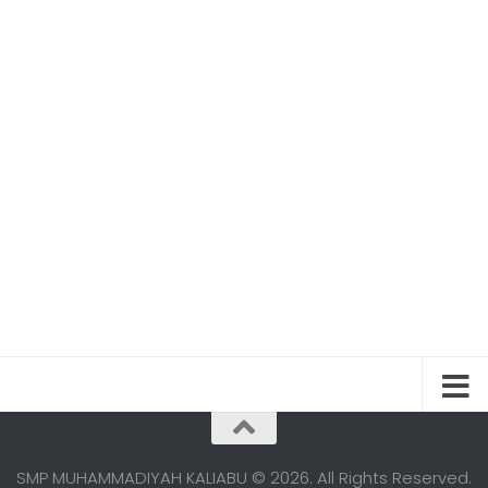
SMP MUHAMMADIYAH KALIABU © 2026. All Rights Reserved.