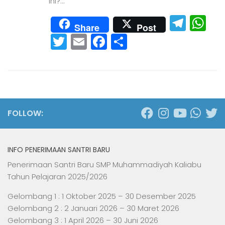
ini?...
Tele
W
Share
Post
Twitter
Email
Facebook
Share
FOLLOW:
INFO PENERIMAAN SANTRI BARU
Penerimaan Santri Baru SMP Muhammadiyah Kaliabu
Tahun Pelajaran 2025/2026
Gelombang 1 : 1 Oktober 2025 – 30 Desember 2025
Gelombang 2 : 2 Januari 2026 – 30 Maret 2026
Gelombang 3 : 1 April 2026 – 30 Juni 2026