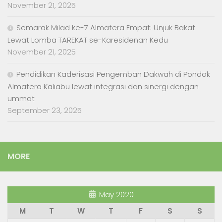
November 21, 2025
Semarak Milad ke-7 Almatera Empat: Unjuk Bakat
Lewat Lomba TAREKAT se-Karesidenan Kedu
November 21, 2025
Pendidikan Kaderisasi Pengemban Dakwah di Pondok
Almatera Kaliabu lewat integrasi dan sinergi dengan
ummat
September 23, 2025
MORE
May 2020
M
T
W
T
F
S
S