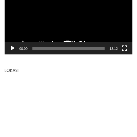
00:00
13:12
LOKASI