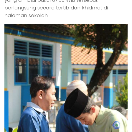
berlangsung secara tertib dan khidmat di
halaman sekolah.