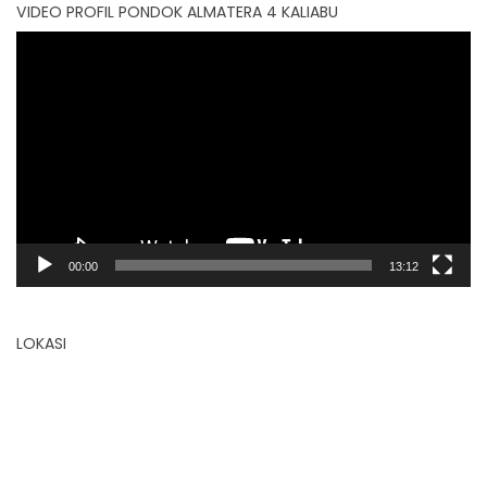
VIDEO PROFIL PONDOK ALMATERA 4 KALIABU
Video
Player
00:00
13:12
LOKASI