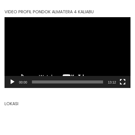
VIDEO PROFIL PONDOK ALMATERA 4 KALIABU
Video
Player
00:00
13:12
LOKASI